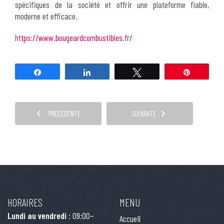
spécifiques de la société et offrir une plateforme fiable,
moderne et efficace.
https://www.bougeardcombustibles.fr/
Partagez
Partagez
Tweetez
Épingle
PRÉCEDENTE
SUIVANTE
HORAIRES
MENU
Lundi au vendredi
: 09:00–
Accueil