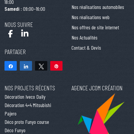
18:00
Nos réalisations automobiles
Samedi
: 09:00–16:00
Nos réalisations web
NOUS SUIVRE
Nos offres de site internet
Nos Actualités
Contact & Devis
PARTAGER
Partagez
Partagez
Tweetez
Épingle
NOS PROJETS RÉCENTS
AGENCE JCOM CRÉATION
Décoration Iveco Daily
Décoration 4×4 Mitsubishi
Pajero
Déco proto Funyo course
Déco Funyo