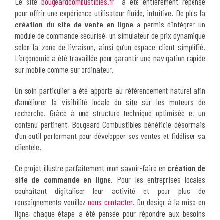
Le site
bougeardcombustibles.fr
a été entièrement repensé
pour offrir une expérience utilisateur fluide, intuitive. De plus la
création du site de vente en ligne
a permis d’intégrer un
module de commande sécurisé, un simulateur de prix dynamique
selon la zone de livraison, ainsi qu’un espace client simplifié.
L’ergonomie a été travaillée pour garantir une navigation rapide
sur mobile comme sur ordinateur.
Un soin particulier a été apporté au référencement naturel afin
d’améliorer la visibilité locale du site sur les moteurs de
recherche. Grâce à une structure technique optimisée et un
contenu pertinent, Bougeard Combustibles bénéficie désormais
d’un outil performant pour développer ses ventes et fidéliser sa
clientèle.
Ce projet illustre parfaitement mon savoir-faire en
création de
site de commande en ligne.
Pour les entreprises locales
souhaitant digitaliser leur activité et pour plus de
renseignements veuillez
nous contacter.
Du design à la mise en
ligne, chaque étape a été pensée pour répondre aux besoins